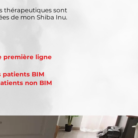
es thérapeutiques sont
es de mon Shiba Inu.
 première ligne
s patients BIM
 patients non BIM