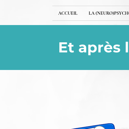
ACCUEIL
LA (NEURO)PSYCH
Et après l