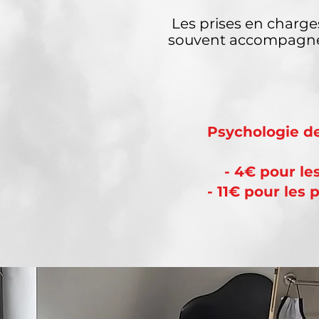
Les prises en charg
souvent accompagné
Psychologie de
- 4€ pour le
- 11€ pour les