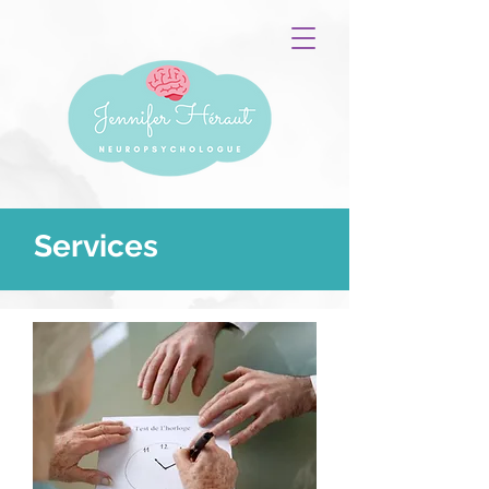
Services